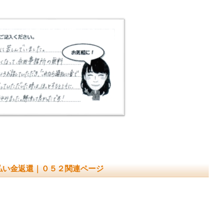
払い金返還｜０５２関連ページ