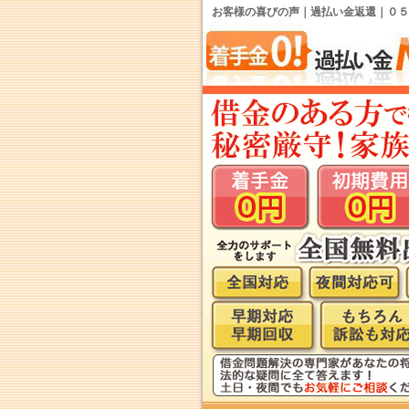
お客様の喜びの声｜過払い金返還｜０５