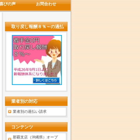
喜びの声
お問合わせ
取り戻し報酬８％～の過払
い金請求
業者別の対応
業者別の過払い請求
コンテンツ
那覇支店（沖縄県）オープ