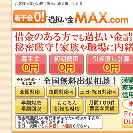
お客様の喜びの声｜過払い金返還｜１０５