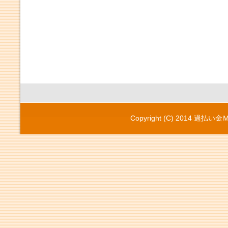
Copyright (C) 2014
過払い金Ｍ