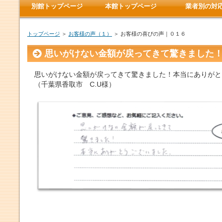
別館トップページ
本館トップページ
業者別の対
トップページ
＞
お客様の声（１）
＞ お客様の喜びの声｜０１６
思いがけない金額が戻ってきて驚きました
思いがけない金額が戻ってきて驚きました！本当にありがと
（千葉県香取市 C.U様）