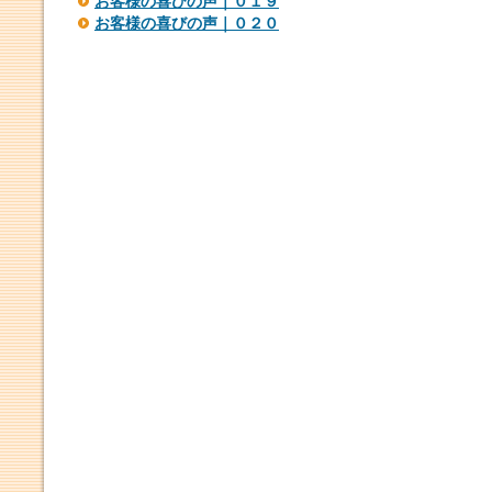
お客様の喜びの声｜０１９
お客様の喜びの声｜０２０