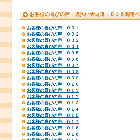
お客様の喜びの声｜過払い金返還｜０１６関連ペ
お客様の喜びの声｜００１
お客様の喜びの声｜００２
お客様の喜びの声｜００３
お客様の喜びの声｜００４
お客様の喜びの声｜００５
お客様の喜びの声｜００６
お客様の喜びの声｜００７
お客様の喜びの声｜００８
お客様の喜びの声｜００９
お客様の喜びの声｜０１０
お客様の喜びの声｜０１１
お客様の喜びの声｜０１２
お客様の喜びの声｜０１３
お客様の喜びの声｜０１４
お客様の喜びの声｜０１５
お客様の喜びの声｜０１７
お客様の喜びの声｜０１８
お客様の喜びの声｜０１８