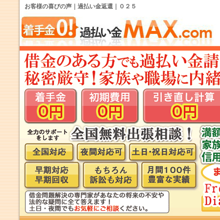
お客様の喜びの声｜過払い金返還｜０２５