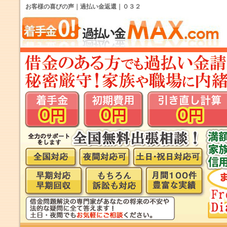
お客様の喜びの声｜過払い金返還｜０３２