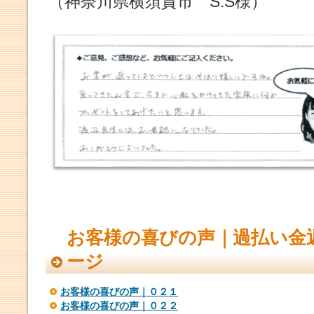
（神奈川県横須賀市 S.S様）
お客様の喜びの声｜過払い金
ージ
お客様の喜びの声｜０２１
お客様の喜びの声｜０２２