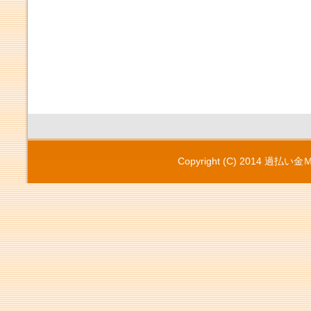
Copyright (C) 2014
過払い金Ｍ